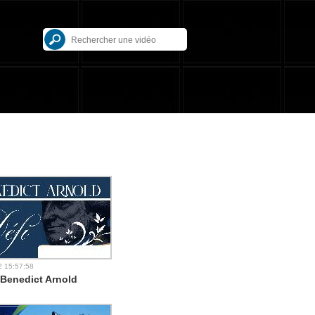
2 15:57:58
 Benedict Arnold