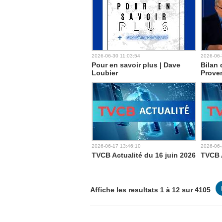
2026-06-30 11:03:54
2026-06-
Pour en savoir plus | Dave
Bilan 
Loubier
Prove
2026-06-17 13:46:10
2026-06-
TVCB Actualité du 16 juin 2026
TVCB A
Affiche les resultats 1 à 12 sur 4105