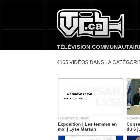
TVCB, T
TÉLÉVISION COMMUNAUTAIR
4105 VIDÉOS DANS LA CATÉGOR
2026-07-22 10:28:00
2026-07-
Exposition | Les femmes en
Consei
moi | Lyse Marsan
du 6 j