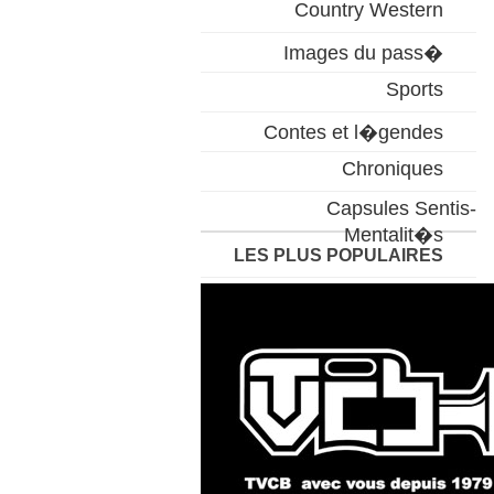
Country Western
Images du pass�
Sports
Contes et l�gendes
Chroniques
Capsules Sentis-
Mentalit�s
LES PLUS POPULAIRES