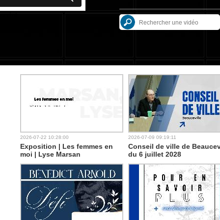
2026-07-22 10:28:00
2026-07-09 09:19:11
Exposition | Les femmes en
Conseil de ville de Beaucev
moi | Lyse Marsan
du 6 juillet 2028