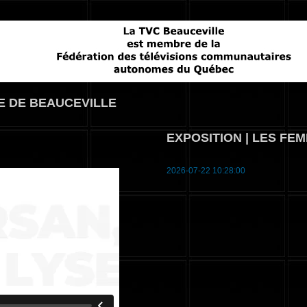
élévision communautaire de Beauceville
E DE BEAUCEVILLE
EXPOSITION | LES FE
2026-07-22 10:28:00