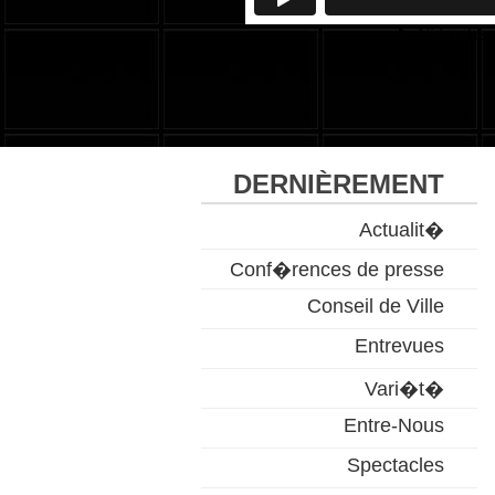
DERNIÈREMENT
Actualit�
Conf�rences de presse
Conseil de Ville
Entrevues
Vari�t�
Entre-Nous
Spectacles