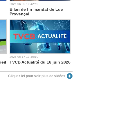
2026-06-30 10:42:59
Bilan de fin mandat de Luc
Provençal
2026-06-17 13:46:10
ueil
TVCB Actualité du 16 juin 2026
Cliquez ici pour voir plus de vidéos