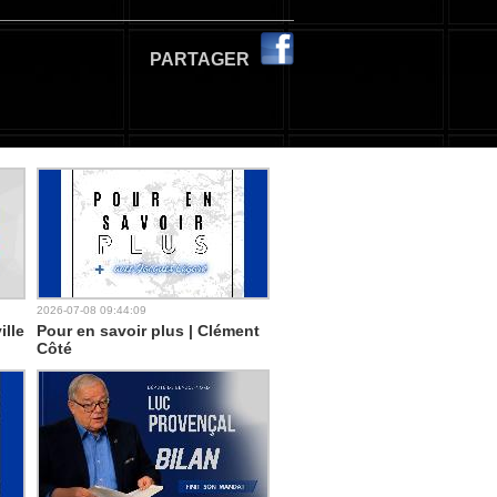
PARTAGER
2026-07-08 09:44:09
ille
Pour en savoir plus | Clément
Côté