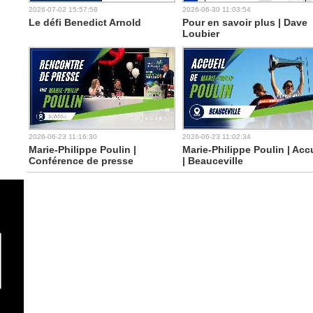
2026-07-02 15:57:58
2026-06-30 11:03:54
Le défi Benedict Arnold
Pour en savoir plus | Dave
Loubier
2026-06-23 11:16:30
2026-06-23 11:02:34
Marie-Philippe Poulin |
Marie-Philippe Poulin | Acc
Conférence de presse
| Beauceville