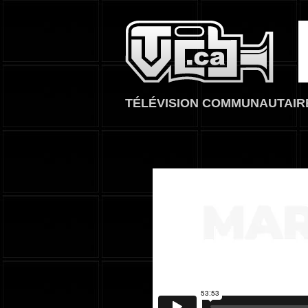
TVCB, T
TÉLÉVISION COMMUNAUTAIR