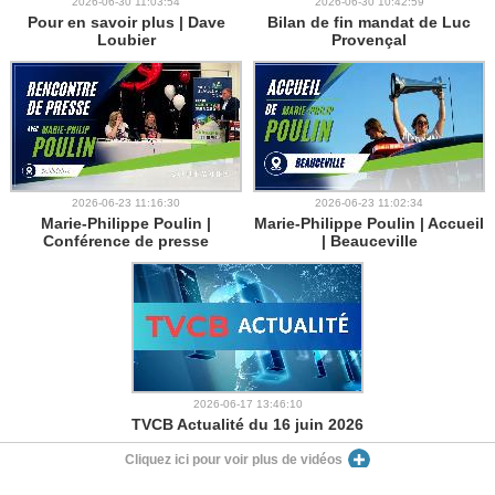
2026-06-30 11:03:54
2026-06-30 10:42:59
Pour en savoir plus | Dave
Bilan de fin mandat de Luc
Loubier
Provençal
2026-06-23 11:16:30
2026-06-23 11:02:34
Marie-Philippe Poulin |
Marie-Philippe Poulin | Accueil
Conférence de presse
| Beauceville
2026-06-17 13:46:10
TVCB Actualité du 16 juin 2026
Cliquez ici pour voir plus de vidéos