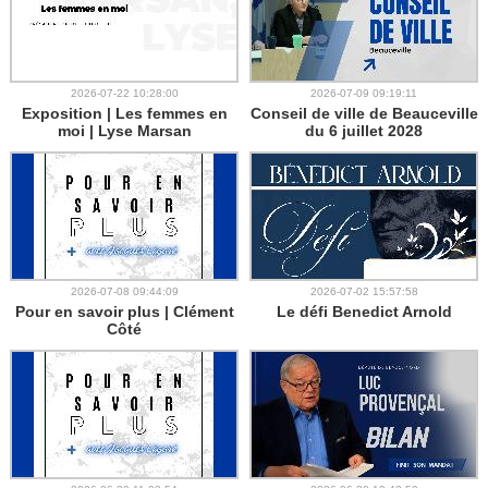
2026-07-22 10:28:00
2026-07-09 09:19:11
Exposition | Les femmes en
Conseil de ville de Beauceville
moi | Lyse Marsan
du 6 juillet 2028
2026-07-08 09:44:09
2026-07-02 15:57:58
Pour en savoir plus | Clément
Le défi Benedict Arnold
Côté