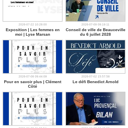
2026-07-22 10:28:00
2026-07-09 09:19:11
Exposition | Les femmes en
Conseil de ville de Beauceville
moi | Lyse Marsan
du 6 juillet 2028
2026-07-08 09:44:09
2026-07-02 15:57:58
Pour en savoir plus | Clément
Le défi Benedict Arnold
Côté