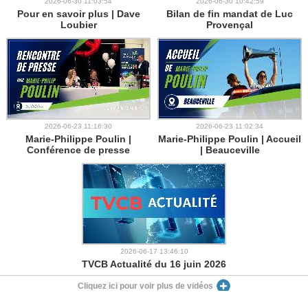
2026-06-30 11:03:54
2026-06-30 10:42:59
Pour en savoir plus | Dave
Bilan de fin mandat de Luc
Loubier
Provençal
2026-06-23 11:16:30
2026-06-23 11:02:34
Marie-Philippe Poulin |
Marie-Philippe Poulin | Accueil
Conférence de presse
| Beauceville
2026-06-17 13:46:10
TVCB Actualité du 16 juin 2026
Cliquez ici pour voir plus de vidéos