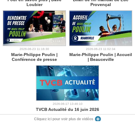
Loubier
Provençal
2026-06-23 11:16:30
2026-06-23 11:02:34
Marie-Philippe Poulin |
Marie-Philippe Poulin | Accueil
Conférence de presse
| Beauceville
2026-06-17 13:46:10
TVCB Actualité du 16 juin 2026
Cliquez ici pour voir plus de vidéos