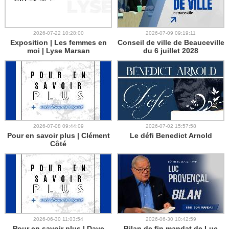
2026-07-22 10:28:00
2026-07-09 09:19:11
Exposition | Les femmes en
Conseil de ville de Beauceville
moi | Lyse Marsan
du 6 juillet 2028
2026-07-08 09:44:09
2026-07-02 15:57:58
Pour en savoir plus | Clément
Le défi Benedict Arnold
Côté
2026-06-30 11:03:54
2026-06-30 10:42:59
Pour en savoir plus | Dave
Bilan de fin mandat de Luc