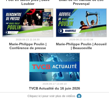
Loubier
Provençal
2026-06-23 11:16:30
2026-06-23 11:02:34
Marie-Philippe Poulin |
Marie-Philippe Poulin | Accueil
Conférence de presse
| Beauceville
2026-06-17 13:46:10
TVCB Actualité du 16 juin 2026
Cliquez ici pour voir plus de vidéos