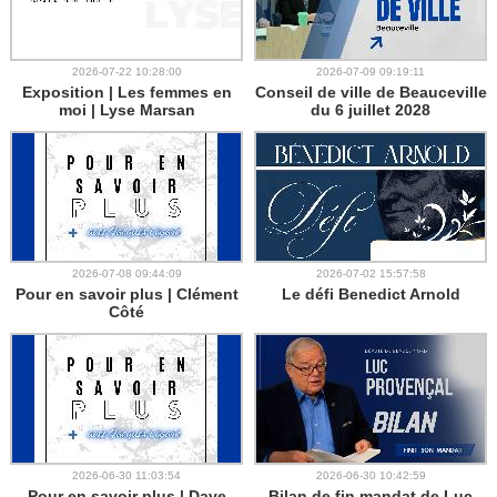
2026-07-22 10:28:00
2026-07-09 09:19:11
Exposition | Les femmes en
Conseil de ville de Beauceville
moi | Lyse Marsan
du 6 juillet 2028
2026-07-08 09:44:09
2026-07-02 15:57:58
Pour en savoir plus | Clément
Le défi Benedict Arnold
Côté
2026-06-30 11:03:54
2026-06-30 10:42:59
Pour en savoir plus | Dave
Bilan de fin mandat de Luc